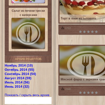
Салат из печени трески
с каперсами
Торт в вазе из готового
1712
АРХИВ РЕЦЕПТОВ
Ноябрь 2014 (10)
Октябрь 2014 (55)
Сентябрь 2014 (54)
Август 2014 (59)
Мясной фарш с зернами гра
Июль 2014 (56)
Июнь 2014 (32)
1540
Показать / скрыть весь архив