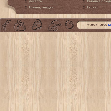
Десерты
Рыбные блюд
Блины, оладьи
Гарнир
© 2007 - 2026
K