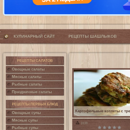
КУЛИНАРНЫЙ САЙТ
РЕЦЕПТЫ ШАШЛЫКОВ
РЕЦЕПТЫ САЛАТОВ
Овощные салаты
Мясные салаты
Рыбные салаты
Праздничные салаты
РЕЦЕПТЫ ПЕРВЫХ БЛЮД
Картофельные котлеты с тр
Овощные супы
Мясные супы
1638
Рыбные супы