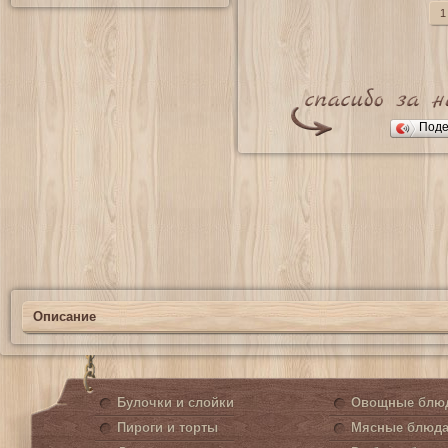
1
Поде
Описание
Булочки и слойки
Овощные блю
Пироги и торты
Мясные блюд