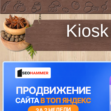
Kiosk