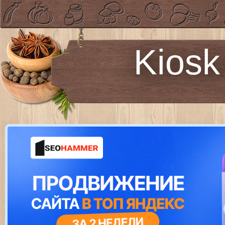
Kiosk