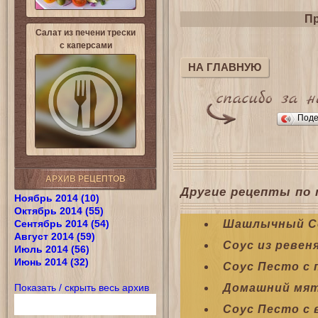
Пр
Салат из печени трески
с каперсами
НА ГЛАВНУЮ
Поде
АРХИВ РЕЦЕПТОВ
Другие рецепты по 
Ноябрь 2014 (10)
Октябрь 2014 (55)
Сентябрь 2014 (54)
Шашлычный С
Август 2014 (59)
Соус из ревен
Июль 2014 (56)
Июнь 2014 (32)
Соус Песто с
Показать / скрыть весь архив
Домашний мят
Соус Песто с