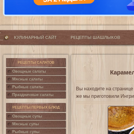
КУЛИНАРНЫЙ САЙТ
РЕЦЕПТЫ ШАШЛЫКОВ
РЕЦЕПТЫ САЛАТОВ
Овощные салаты
Карамел
Мясные салаты
Рыбные салаты
Вы находите на страниц
Праздничные салаты
же мы приготовили Ингри
РЕЦЕПТЫ ПЕРВЫХ БЛЮД
Овощные супы
Мясные супы
Рыбные супы