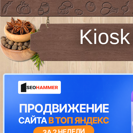
Kiosk