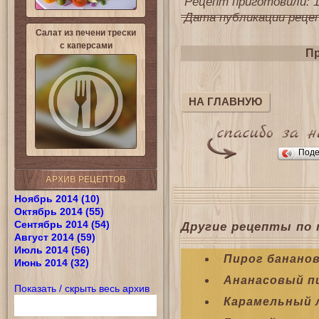
Рецепт приготовили: 1
Дата публикации рецепт
Салат из печени трески
с каперсами
Пр
НА ГЛАВНУЮ
Поде
АРХИВ РЕЦЕПТОВ
Ноябрь 2014 (10)
Октябрь 2014 (55)
Сентябрь 2014 (54)
Другие рецепты по 
Август 2014 (59)
Июль 2014 (56)
Пирог банано
Июнь 2014 (32)
Ананасовый п
Показать / скрыть весь архив
Карамельный 