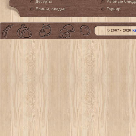
Десерты
Рыбные блюд
Блины, оладьи
Гарнир
© 2007 - 2026
K