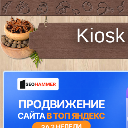
Kiosk