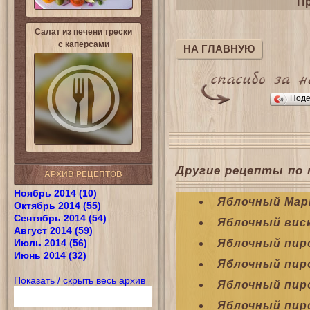
Пр
Салат из печени трески
с каперсами
НА ГЛАВНУЮ
Поде
Другие рецепты по 
АРХИВ РЕЦЕПТОВ
Ноябрь 2014 (10)
Яблочный Ма
Октябрь 2014 (55)
Сентябрь 2014 (54)
Яблочный вис
Август 2014 (59)
Июль 2014 (56)
Яблочный пир
Июнь 2014 (32)
Яблочный пиро
Показать / скрыть весь архив
Яблочный пиро
Яблочный пиро