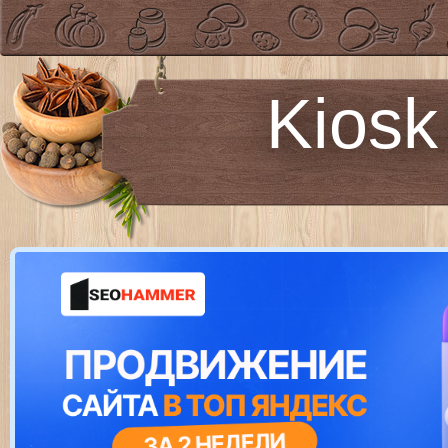
Kiosk