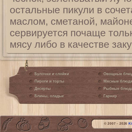
остальные пикули в сочет
маслом, сметаной, майон
сервируется почаще толь
мясу либо в качестве заку
Булочки и слойки
Овощные блю
Пироги и торты
Мясные блюд
Десерты
Рыбные блюд
Блины, оладьи
Гарнир
© 2007 - 2026
K