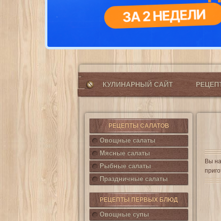
КУЛИНАРНЫЙ САЙТ
РЕЦЕ
РЕЦЕПТЫ САЛАТОВ
Овощные салаты
Мясные салаты
Вы на
Рыбные салаты
приго
Праздничные салаты
РЕЦЕПТЫ ПЕРВЫХ БЛЮД
Овощные супы