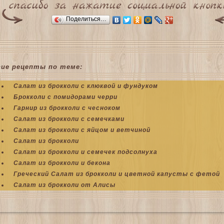
Поделиться…
гие рецепты по теме:
Салат из брокколи с клюквой и фундуком
Брокколи с помидорами черри
Гарнир из брокколи с чесноком
Салат из брокколи с семечками
Салат из брокколи с яйцом и ветчиной
Салат из брокколи
Салат из брокколи и семечек подсолнуха
Салат из брокколи и бекона
Греческий Салат из брокколи и цветной капусты с фетой
Салат из брокколи от Алисы