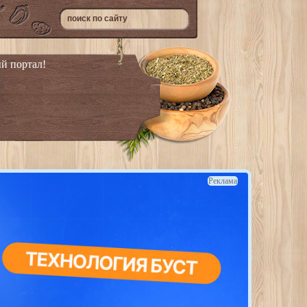
й портал!
Реклама