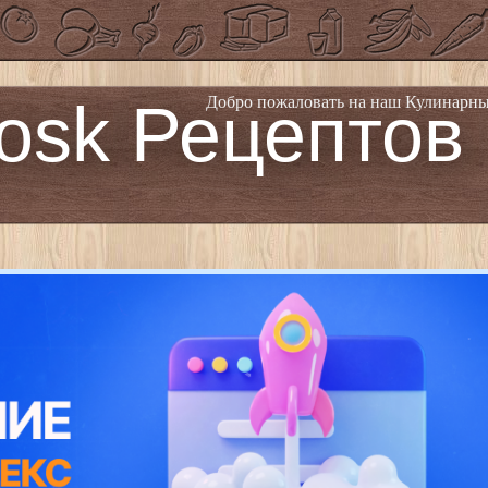
osk Рецептов
Добро пожаловать на наш Кулинарны