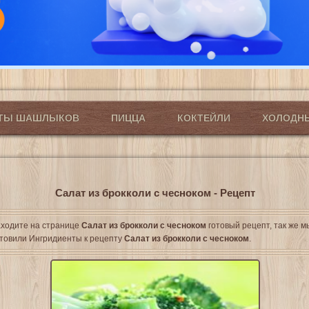
ПТЫ ШАШЛЫКОВ
ПИЦЦА
КОКТЕЙЛИ
ХОЛОДН
Салат из брокколи с чесноком - Рецепт
ходите на странице
Салат из брокколи с чесноком
готовый рецепт, так же м
товили Ингридиенты к рецепту
Салат из брокколи с чесноком
.