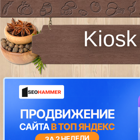
Kiosk