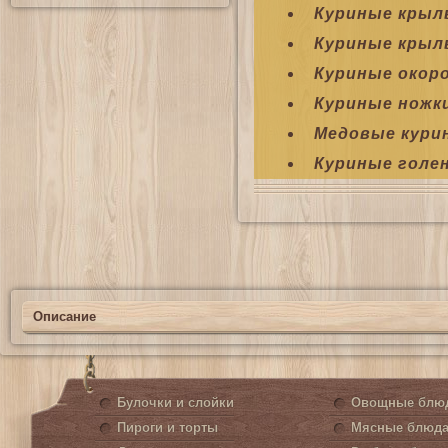
Куриные крыл
Куриные крыл
Куриные окоро
Куриные ножки
Медовые кури
Куриные голе
Описание
Булочки и слойки
Овощные блю
Пироги и торты
Мясные блюд