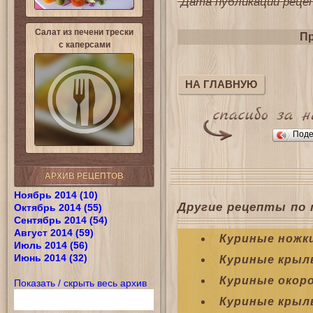
Дата публикации рецепт
Салат из печени трески
Пр
с каперсами
НА ГЛАВНУЮ
Поде
АРХИВ РЕЦЕПТОВ
Ноябрь 2014 (10)
Другие рецепты по 
Октябрь 2014 (55)
Сентябрь 2014 (54)
Август 2014 (59)
Куриные ножк
Июль 2014 (56)
Июнь 2014 (32)
Куриные крыл
Куриные окоро
Показать / скрыть весь архив
Куриные крылы