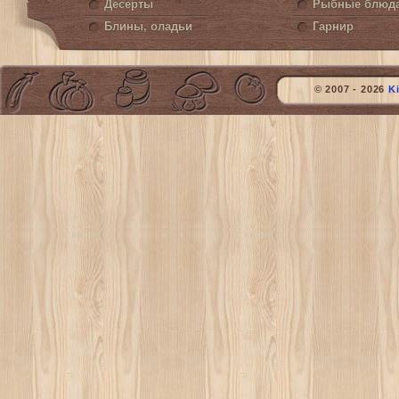
Десерты
Рыбные блюд
Блины, оладьи
Гарнир
© 2007 - 2026
K