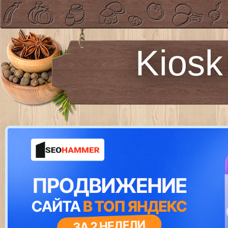
Kiosk