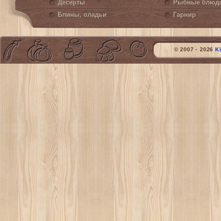
Десерты
Рыбные блюд
Блины, оладьи
Гарнир
© 2007 - 2026
K