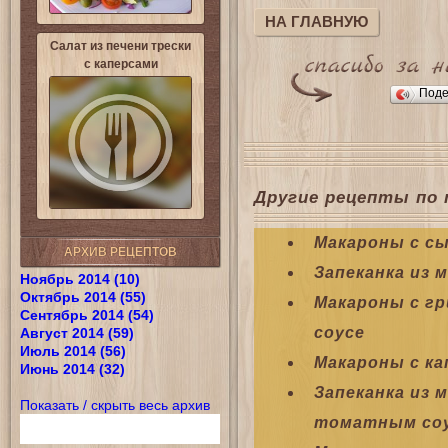
НА ГЛАВНУЮ
Салат из печени трески
с каперсами
Поде
Другие рецепты по 
Макароны с с
АРХИВ РЕЦЕПТОВ
Запеканка из 
Ноябрь 2014 (10)
Октябрь 2014 (55)
Макароны с г
Сентябрь 2014 (54)
соусе
Август 2014 (59)
Июль 2014 (56)
Макароны с к
Июнь 2014 (32)
Запеканка из 
Показать / скрыть весь архив
томатным со