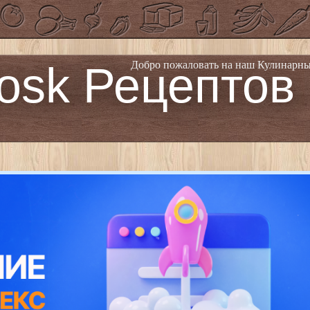
osk Рецептов
Добро пожаловать на наш Кулинарны