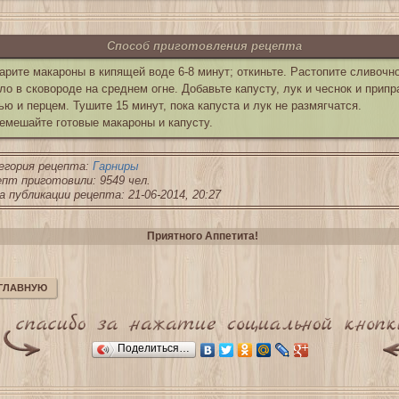
Способ приготовления рецепта
арите макароны в кипящей воде 6-8 минут; откиньте. Растопите сливочн
ло в сковороде на среднем огне. Добавьте капусту, лук и чеснок и припр
ью и перцем. Тушите 15 минут, пока капуста и лук не размягчатся.
емешайте готовые макароны и капусту.
егория рецепта:
Гарниры
пт приготовили: 9549 чел.
 публикации рецепта: 21-06-2014, 20:27
Приятного Аппетита!
 ГЛАВНУЮ
Поделиться…