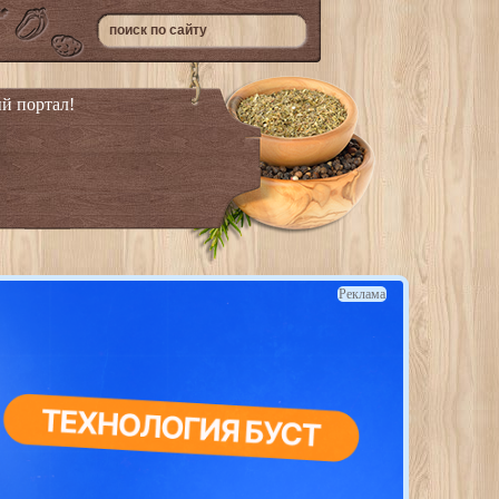
й портал!
Реклама