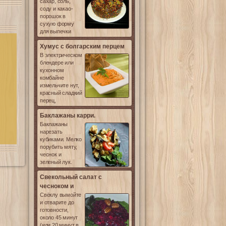
сахар, соль,
соду и какао-
порошок в
сухую форму
для выпечки
Хумус с болгарским перцем
В электрическом
блендере или
кухонном
комбайне
измельчите нут,
красный сладкий
перец,
Баклажаны карри.
Баклажаны
нарезать
кубиками. Мелко
порубить мяту,
чеснок и
зеленый лук.
Свекольный салат с
чесноком и
Свёклу вымойте
и отварите до
готовности,
около 45 минут
(или 20 минут в