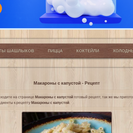
ПТЫ ШАШЛЫКОВ
ПИЦЦА
КОКТЕЙЛИ
ХОЛОДН
Макароны с капустой - Рецепт
ходите на странице
Макароны с капустой
готовый рецепт, так же мы пригот
диенты к рецепту
Макароны с капустой
.