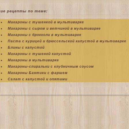
гие рецепты по теме:
Макароны с тушенкой в мультиварке
Макароны с сыром и ветчиной в мультиварке
Макароны с брокколи в мультиварке
Паста с курицей и брюссельской капустой в мультиварке
Блины с капустой
Макароны с тушеной капустой
Макароны в мультиварке
Макароны-спиральки с клубничным соусом
Макароны Бантики с фаршем
Салат с капустой и опятами