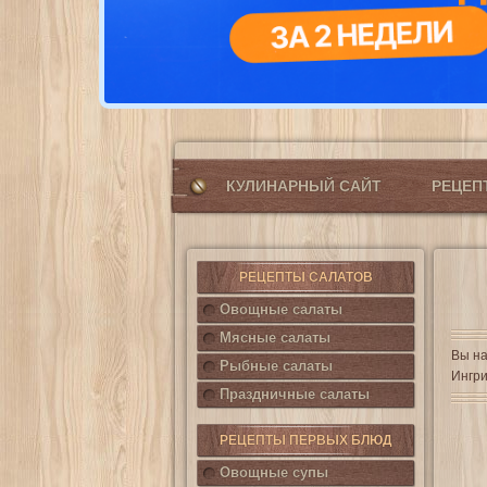
КУЛИНАРНЫЙ САЙТ
РЕЦЕ
РЕЦЕПТЫ САЛАТОВ
Овощные салаты
Мясные салаты
Вы на
Рыбные салаты
Ингри
Праздничные салаты
РЕЦЕПТЫ ПЕРВЫХ БЛЮД
Овощные супы