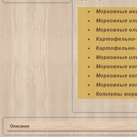
Морковные ве
Морковные ол
Морковные ол
Картофельно-
Картофельно-
Морковные ил
Морковные к
Морковные ко
Морковные ко
Котлеты мор
Описание