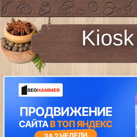
Kiosk