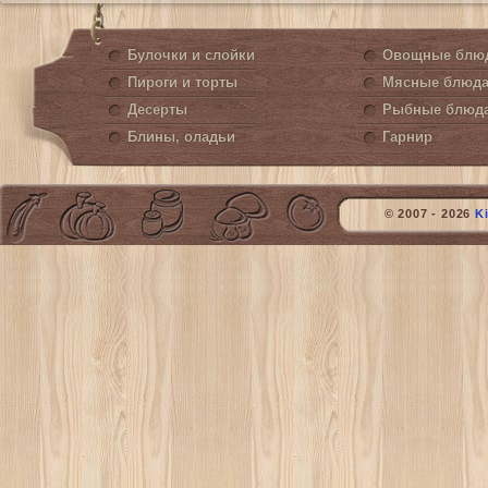
Булочки и слойки
Овощные блю
Пироги и торты
Мясные блюд
Десерты
Рыбные блюд
Блины, оладьи
Гарнир
© 2007 - 2026
K