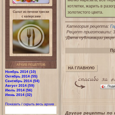
котлетки, жарить в разо
золотистого цвета.
Салат из печени трески
с каперсами
Категория рецепта:
Га
Рецепт приготовили: 3
Дата публикации рецепт
Пр
АРХИВ РЕЦЕПТОВ
НА ГЛАВНУЮ
Ноябрь 2014 (10)
Октябрь 2014 (55)
Сентябрь 2014 (54)
Август 2014 (59)
Поде
Июль 2014 (56)
Июнь 2014 (32)
Показать / скрыть весь архив
Другие рецепты по 