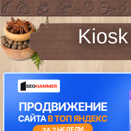
Kiosk