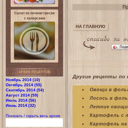
Пр
Салат из печени трески
с каперсами
НА ГЛАВНУЮ
Поде
АРХИВ РЕЦЕПТОВ
Другие рецепты по 
Ноябрь 2014 (10)
Октябрь 2014 (55)
Овощи в фольг
Сентябрь 2014 (54)
Август 2014 (59)
Лосось в фоль
Июль 2014 (56)
Июнь 2014 (32)
Летние овощи
Картофель с л
Показать / скрыть весь архив
Картофель на