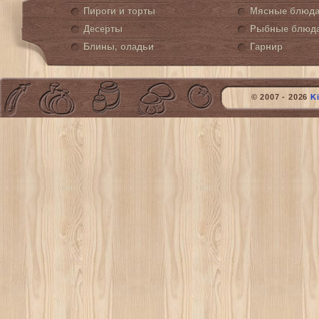
Пироги и торты
Мясные блюд
Десерты
Рыбные блюд
Блины, оладьи
Гарнир
© 2007 - 2026
K