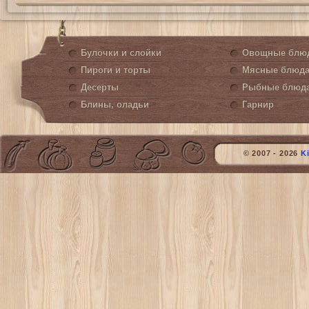
Булочки и слойки
Овощные блю
Пироги и торты
Мясные блюд
Десерты
Рыбные блюд
Блины, оладьи
Гарнир
© 2007 - 2026
K