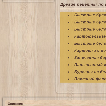
Другие рецепты по 
Быстрые було
Быстрые булоч
Быстрые було
Картофельные
Быстрые було
Картошка с р
Запеченная ба
Пальчиковый 
Бургеры из бе
Постный фасо
Описание