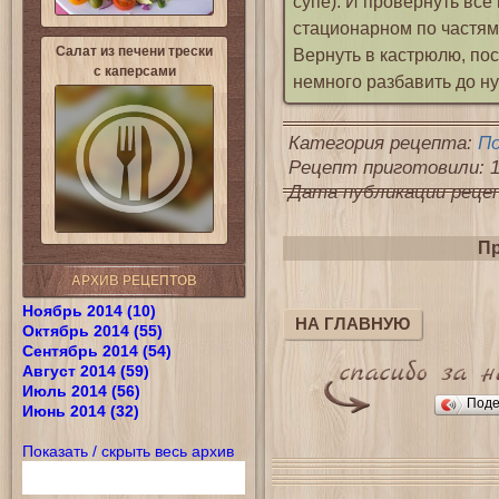
супе). И провернуть все
стационарном по частям
Салат из печени трески
Вернуть в кастрюлю, пос
с каперсами
немного разбавить до ну
Категория рецепта:
П
Рецепт приготовили: 1
Дата публикации рецепт
Пр
АРХИВ РЕЦЕПТОВ
Ноябрь 2014 (10)
НА ГЛАВНУЮ
Октябрь 2014 (55)
Сентябрь 2014 (54)
Август 2014 (59)
Июль 2014 (56)
Поде
Июнь 2014 (32)
Показать / скрыть весь архив