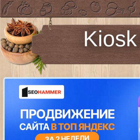
Kiosk