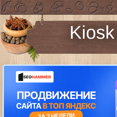
Kiosk