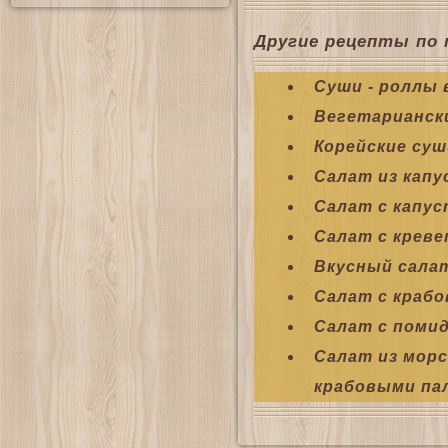
Другие рецепты по 
Суши - роллы 
Вегетарианск
Корейские суш
Салат из капу
Салат с капус
Салат с креве
Вкусный сала
Салат с крабо
Салат с поми
Салат из морс
крабовыми па