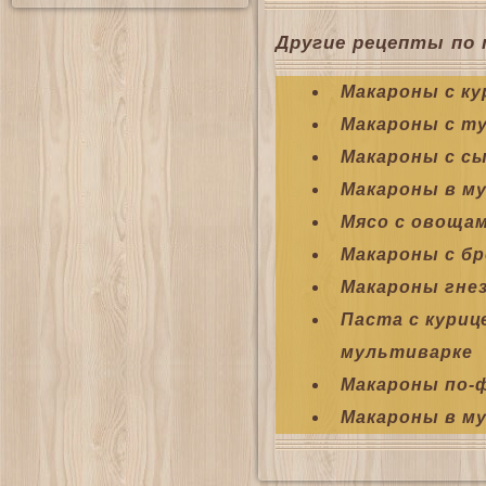
Другие рецепты по 
Макароны с к
Макароны с т
Макароны с с
Макароны в м
Мясо с овоща
Макароны с бр
Макароны гне
Паста с куриц
мультиварке
Макароны по-
Макароны в м