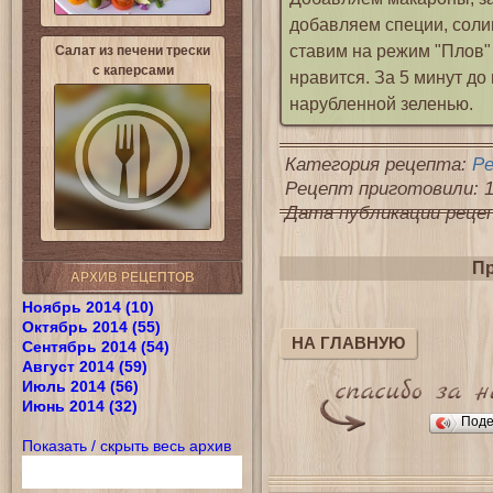
добавляем специи, соли
ставим на режим "Плов" 
Салат из печени трески
с каперсами
нравится. За 5 минут до
нарубленной зеленью.
Категория рецепта:
Р
Рецепт приготовили: 1
Дата публикации рецепт
Пр
АРХИВ РЕЦЕПТОВ
Ноябрь 2014 (10)
Октябрь 2014 (55)
НА ГЛАВНУЮ
Сентябрь 2014 (54)
Август 2014 (59)
Июль 2014 (56)
Июнь 2014 (32)
Поде
Показать / скрыть весь архив