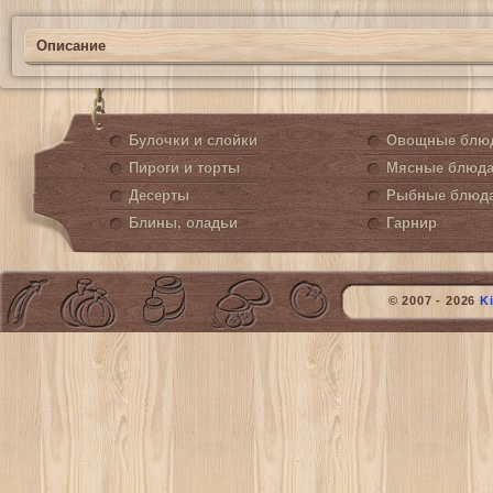
Описание
Булочки и слойки
Овощные блю
Пироги и торты
Мясные блюд
Десерты
Рыбные блюд
Блины, оладьи
Гарнир
© 2007 - 2026
K