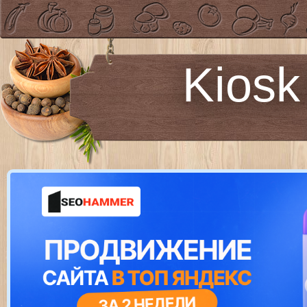
Kiosk