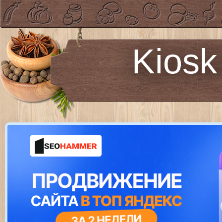
Kiosk