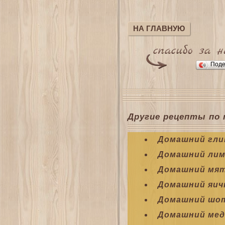
НА ГЛАВНУЮ
Поде
Другие рецепты по 
Домашний гли
Домашний лим
Домашний мят
Домашний яич
Домашний шот
Домашний ме