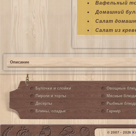
Вафельный т
Домашний бул
Салат домашн
Салат из кре
Описание
Булочки и слойки
Овощные блю
Пироги и торты
Мясные блюд
Десерты
Рыбные блюд
Блины, оладьи
Гарнир
© 2007 - 2026
K