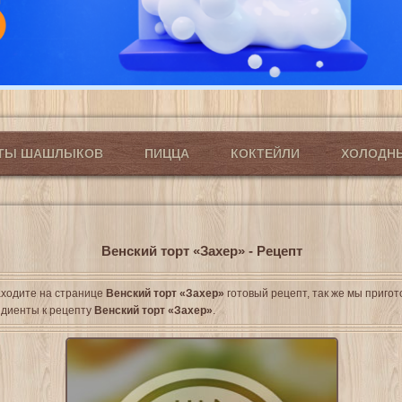
ПТЫ ШАШЛЫКОВ
ПИЦЦА
КОКТЕЙЛИ
ХОЛОДН
Венский торт «Захер» - Рецепт
ходите на странице
Венский торт «Захер»
готовый рецепт, так же мы приго
диенты к рецепту
Венский торт «Захер»
.