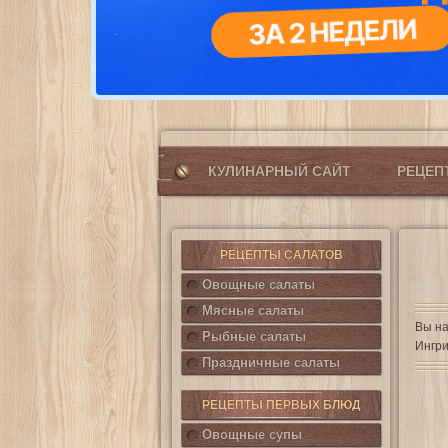
КУЛИНАРНЫЙ САЙТ
РЕЦЕ
РЕЦЕПТЫ САЛАТОВ
Овощные салаты
Мясные салаты
Вы на
Рыбные салаты
Ингри
Праздничные салаты
РЕЦЕПТЫ ПЕРВЫХ БЛЮД
Овощные супы