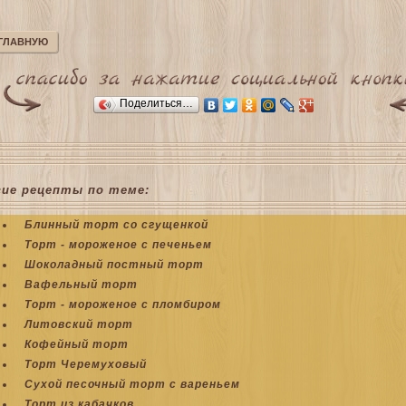
 ГЛАВНУЮ
Поделиться…
гие рецепты по теме:
Блинный торт со сгущенкой
Торт - мороженое с печеньем
Шоколадный постный торт
Вафельный торт
Торт - мороженое с пломбиром
Литовский торт
Кофейный торт
Торт Черемуховый
Сухой песочный торт с вареньем
Торт из кабачков