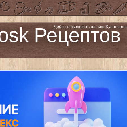
osk Рецептов
Добро пожаловать на наш Кулинарны