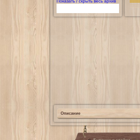
Показать / скрыть весь архив
Описание