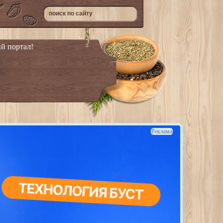
й портал!
Реклама