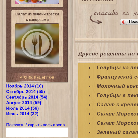
Салат из печени трески
с каперсами
Поде
Другие рецепты по 
Голубцы из пе
Французский с
АРХИВ РЕЦЕПТОВ
Ноябрь 2014 (10)
Молочный кокт
Октябрь 2014 (55)
Голубцы в пек
Сентябрь 2014 (54)
Август 2014 (59)
Салат с крев
Июль 2014 (56)
Июнь 2014 (32)
Салат Морско
Салат Морско
Показать / скрыть весь архив
Зеленый сала