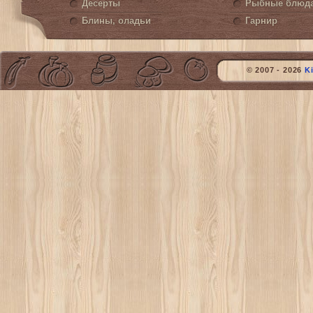
Десерты
Рыбные блюд
Блины, оладьи
Гарнир
© 2007 - 2026
K