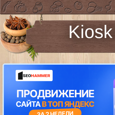
Kiosk