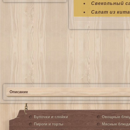
Свекольный с
Салат из кит
Описание
Булочки и слойки
Овощные блю
Пироги и торты
Мясные блюд