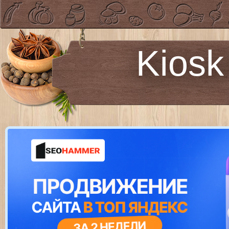
Kiosk