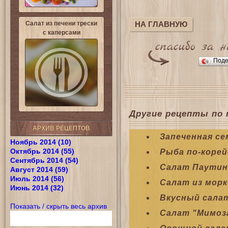
Салат из печени трески
НА ГЛАВНУЮ
с каперсами
Поде
Другие рецепты по 
АРХИВ РЕЦЕПТОВ
Запеченная се
Ноябрь 2014 (10)
Октябрь 2014 (55)
Рыба по-корей
Сентябрь 2014 (54)
Салат Паутин
Август 2014 (59)
Июль 2014 (56)
Салат из морк
Июнь 2014 (32)
Вкусный салат
Показать / скрыть весь архив
Салат "Мимоз