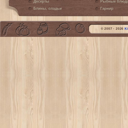
Десерты
Рыбные блюд
Блины, оладьи
Гарнир
© 2007 - 2026
K