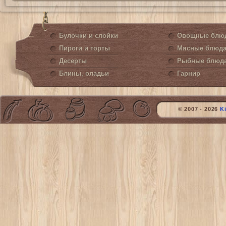
Булочки и слойки
Овощные блю
Пироги и торты
Мясные блюд
Десерты
Рыбные блюд
Блины, оладьи
Гарнир
© 2007 - 2026
K