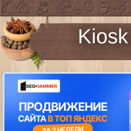
Kiosk