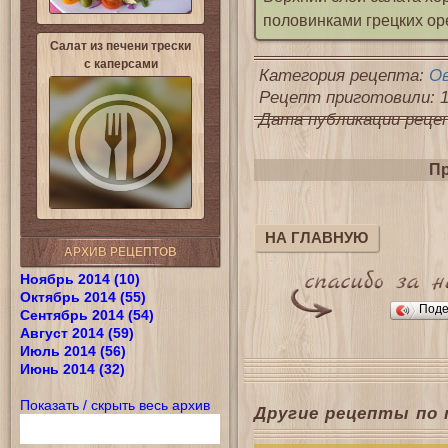
половинками грецких оре
Салат из печени трески
с каперсами
Категория рецепта:
О
Рецепт приготовили: 1
Дата публикации рецепт
Пр
НА ГЛАВНУЮ
АРХИВ РЕЦЕПТОВ
Ноябрь 2014 (10)
Октябрь 2014 (55)
Поде
Сентябрь 2014 (54)
Август 2014 (59)
Июль 2014 (56)
Июнь 2014 (32)
Показать / скрыть весь архив
Другие рецепты по 