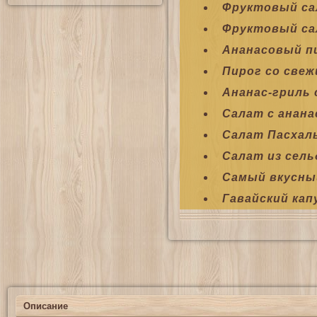
Фруктовый са
Фруктовый са
Ананасовый п
Пирог со свеж
Ананас-гриль 
Салат с анана
Салат Пасхал
Салат из сель
Самый вкусны
Гавайский ка
Описание