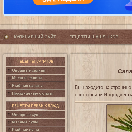
КУЛИНАРНЫЙ САЙТ
РЕЦЕПТЫ ШАШЛЫКОВ
РЕЦЕПТЫ САЛАТОВ
Овощные салаты
Сала
Мясные салаты
Рыбные салаты
Вы находите на страниц
Праздничные салаты
приготовили Ингридиенты
РЕЦЕПТЫ ПЕРВЫХ БЛЮД
Овощные супы
Мясные супы
Рыбные супы