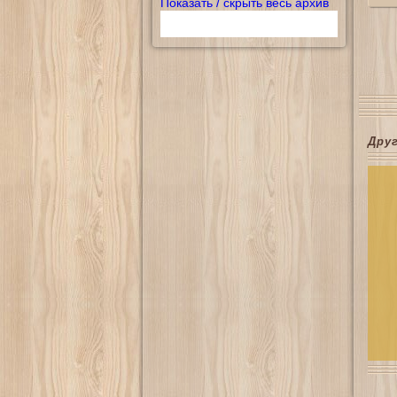
Показать / скрыть весь архив
Дру