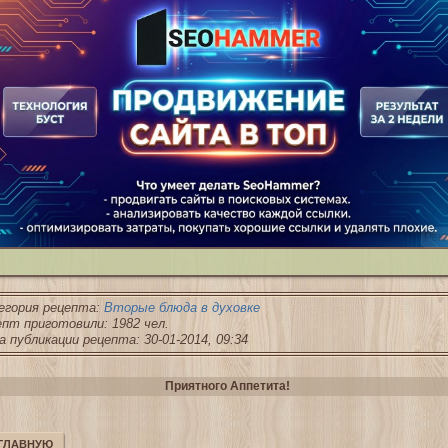
Рек
егория рецепта:
Вторые блюда в духовке
пт приготовили: 1982 чел.
 публикации рецепта: 30-01-2014, 09:34
Приятного Аппетита!
 ГЛАВНУЮ