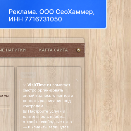
ЫЕ НАПИТКИ
КАРТА САЙТА
Реклама
✨
VisitTime.ru
помогает
быстро организовать
онлайн-запись клиентов и
же мы
держать расписание под
контролем.
📅 Настройте услуги и
длительность приёма,
откройте свободные окна
— и клиенты запишутся