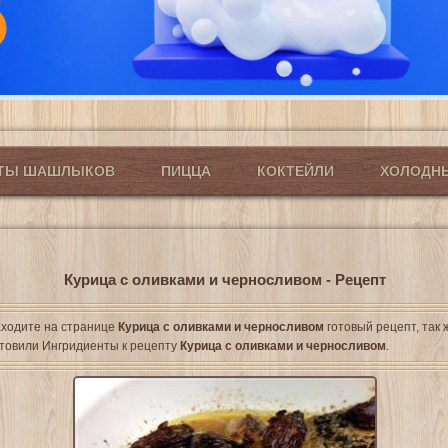
ПТЫ ШАШЛЫКОВ
ПИЦЦА
КОКТЕЙЛИ
ХОЛОДН
Курица с оливками и черносливом - Рецепт
ходите на странице
Курица с оливками и черносливом
готовый рецепт, так 
товили Ингридиенты к рецепту
Курица с оливками и черносливом
.