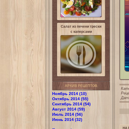
Салат из печени трески
с каперсами
АРХИВ РЕЦЕПТОВ
Кат
Реце
Ноябрь 2014 (10)
Дата
Октябрь 2014 (55)
Сентябрь 2014 (54)
Август 2014 (59)
Июль 2014 (56)
Июнь 2014 (32)
НА