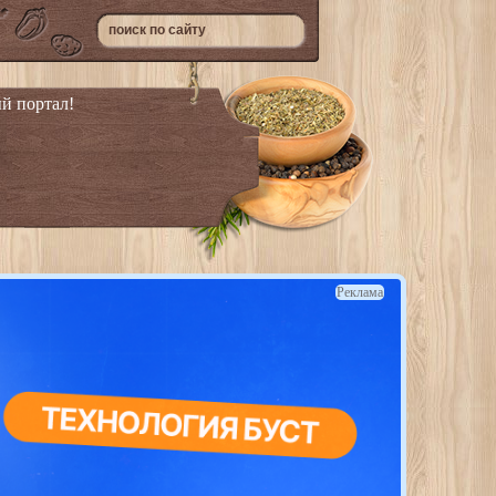
й портал!
Реклама