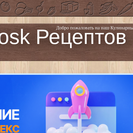
osk Рецептов
Добро пожаловать на наш Кулинарны