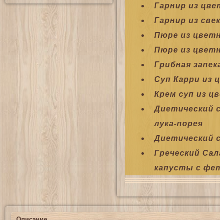
Гарнир из цве
Гарнир из све
Пюре из цвет
Пюре из цвет
Грибная запек
Суп Карри из 
Крем суп из ц
Диетический с
лука-порея
Диетический 
Греческий Сал
капусты с фе
Описание