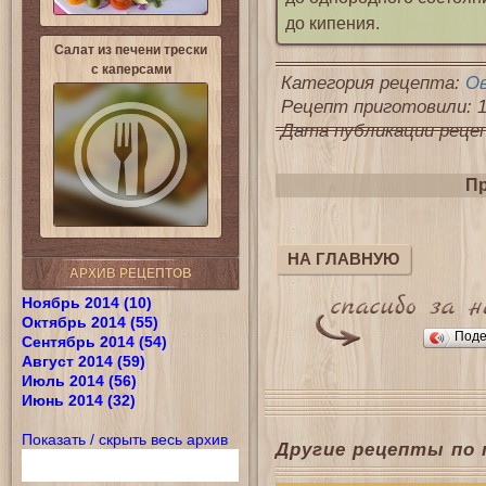
до кипения.
Салат из печени трески
с каперсами
Категория рецепта:
О
Рецепт приготовили: 1
Дата публикации рецепт
Пр
НА ГЛАВНУЮ
АРХИВ РЕЦЕПТОВ
Ноябрь 2014 (10)
Октябрь 2014 (55)
Поде
Сентябрь 2014 (54)
Август 2014 (59)
Июль 2014 (56)
Июнь 2014 (32)
Показать / скрыть весь архив
Другие рецепты по 