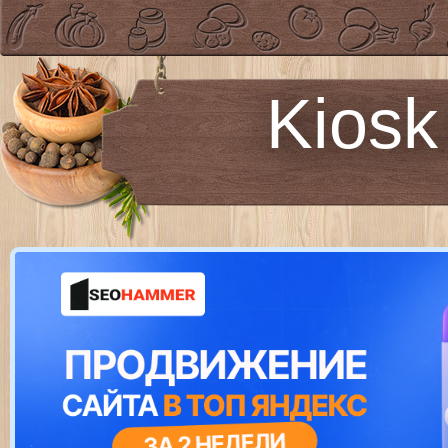
Kiosk