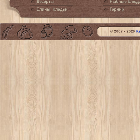
Десерты
Рыбные блюд
Блины, оладьи
Гарнир
© 2007 - 2026
K