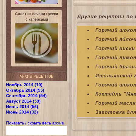
Салат из печени трески
Другие рецепты по 
с каперсами
Горячий шокол
Горячий яблоч
Горячий виски
Горячий лимо
Горячий брази
Итальянский 
АРХИВ РЕЦЕПТОВ
Ноябрь 2014 (10)
Горячий шокол
Октябрь 2014 (55)
Коктейль "Мя
Сентябрь 2014 (54)
Август 2014 (59)
Горячий масл
Июль 2014 (56)
Июнь 2014 (32)
Заготовка для
Показать / скрыть весь архив