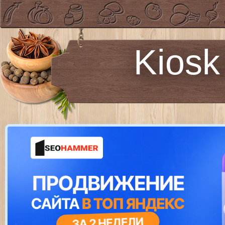
Kiosk