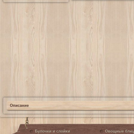
Описание
Булочки и слойки
Овощные блю