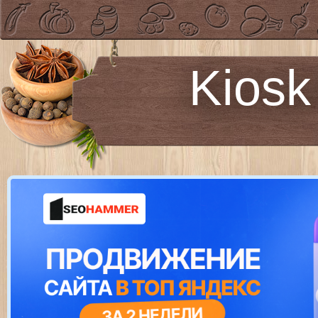
Kiosk