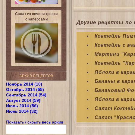
Салат из печени трески
с каперсами
Другие рецепты по 
Коктейль Пим
Коктейль с ма
Мартини "Кар
Коктейль "Кар
Яблоки в кара
АРХИВ РЕЦЕПТОВ
Бананы в кара
Ноябрь 2014 (10)
Октябрь 2014 (55)
Банановый Фос
Сентябрь 2014 (54)
Яблоки в кара
Август 2014 (59)
Июль 2014 (56)
Салат Коктей
Июнь 2014 (32)
Салат "Красно
Показать / скрыть весь архив