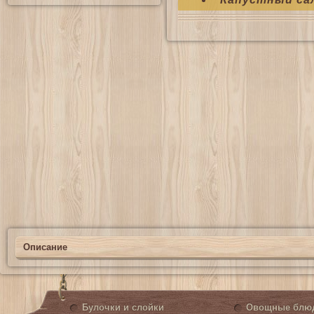
Описание
Булочки и слойки
Овощные блю