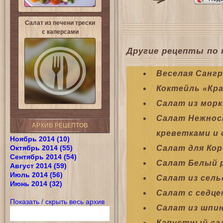
Салат из печени трески
с каперсами
Другие рецепты по 
Веселая Санг
Коктейль «Кра
Салат из морк
Салат Нежнос
АРХИВ РЕЦЕПТОВ
креветками и 
Ноябрь 2014 (10)
Октябрь 2014 (55)
Салат для Ко
Сентябрь 2014 (54)
Салат Белый 
Август 2014 (59)
Июль 2014 (56)
Салат из сель
Июнь 2014 (32)
Салат с седце
Показать / скрыть весь архив
Салат из шпи
Капустный са