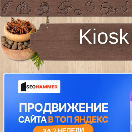
Kiosk