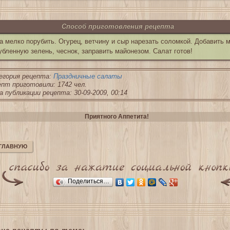
Способ приготовления рецепта
а мелко порубить. Огурец, ветчину и сыр нарезать соломкой. Добавить 
убленную зелень, чеснок, заправить майонезом. Салат готов!
егория рецепта:
Праздничные салаты
пт приготовили: 1742 чел.
 публикации рецепта: 30-09-2009, 00:14
Приятного Аппетита!
 ГЛАВНУЮ
Поделиться…