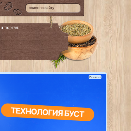
й портал!
Реклама