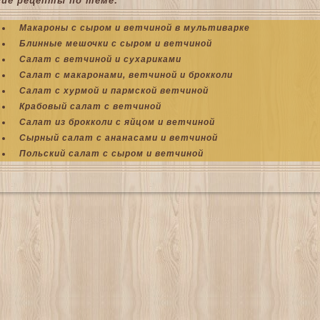
гие рецепты по теме:
Макароны с сыром и ветчиной в мультиварке
Блинные мешочки с сыром и ветчиной
Салат с ветчиной и сухариками
Салат с макаронами, ветчиной и брокколи
Салат с хурмой и пармской ветчиной
Крабовый салат с ветчиной
Салат из брокколи с яйцом и ветчиной
Сырный салат с ананасами и ветчиной
Польский салат с сыром и ветчиной