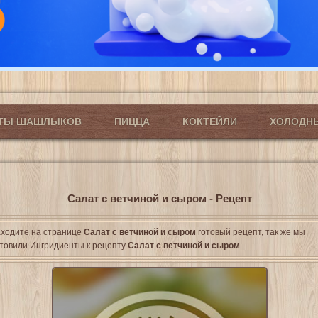
ПТЫ ШАШЛЫКОВ
ПИЦЦА
КОКТЕЙЛИ
ХОЛОДН
Салат с ветчиной и сыром - Рецепт
ходите на странице
Салат с ветчиной и сыром
готовый рецепт, так же мы
товили Ингридиенты к рецепту
Салат с ветчиной и сыром
.