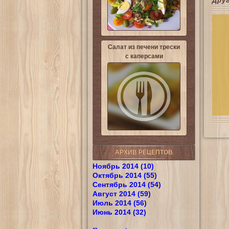
Дру
Салат из печени трески
с каперсами
АРХИВ РЕЦЕПТОВ
Ноябрь 2014 (10)
Октябрь 2014 (55)
Сентябрь 2014 (54)
Август 2014 (59)
Июль 2014 (56)
Июнь 2014 (32)