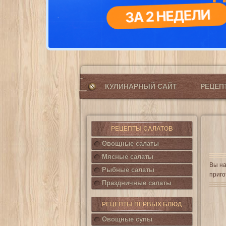
КУЛИНАРНЫЙ САЙТ
РЕЦЕ
РЕЦЕПТЫ САЛАТОВ
Овощные салаты
Мясные салаты
Вы на
Рыбные салаты
приго
Праздничные салаты
РЕЦЕПТЫ ПЕРВЫХ БЛЮД
Овощные супы