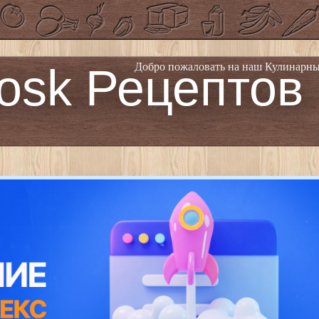
osk Рецептов
Добро пожаловать на наш Кулинарны