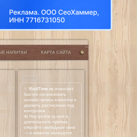
ЫЕ НАПИТКИ
КАРТА САЙТА
Реклама
✨
VisitTime.ru
помогает
быстро организовать
онлайн-запись клиентов и
держать расписание под
контролем.
📅 Настройте услуги и
длительность приёма,
откройте свободные окна
— и клиенты запишутся