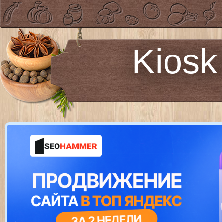
Kiosk