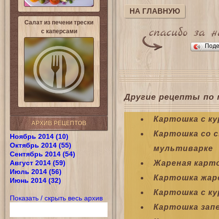
НА ГЛАВНУЮ
Салат из печени трески
с каперсами
Поде
Другие рецепты по 
Картошка с ку
АРХИВ РЕЦЕПТОВ
Картошка со с
Ноябрь 2014 (10)
Октябрь 2014 (55)
мультиварке
Сентябрь 2014 (54)
Август 2014 (59)
Жареная карт
Июль 2014 (56)
Картошка жар
Июнь 2014 (32)
Картошка с ку
Показать / скрыть весь архив
Картошка зап