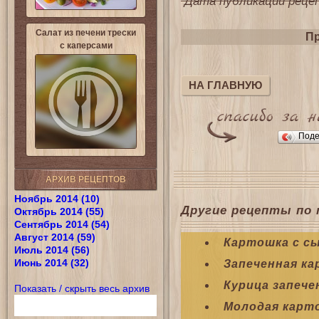
Дата публикации рецепт
Салат из печени трески
Пр
с каперсами
НА ГЛАВНУЮ
Поде
АРХИВ РЕЦЕПТОВ
Ноябрь 2014 (10)
Другие рецепты по 
Октябрь 2014 (55)
Сентябрь 2014 (54)
Август 2014 (59)
Картошка с с
Июль 2014 (56)
Июнь 2014 (32)
Запеченная ка
Курица запече
Показать / скрыть весь архив
Молодая карто