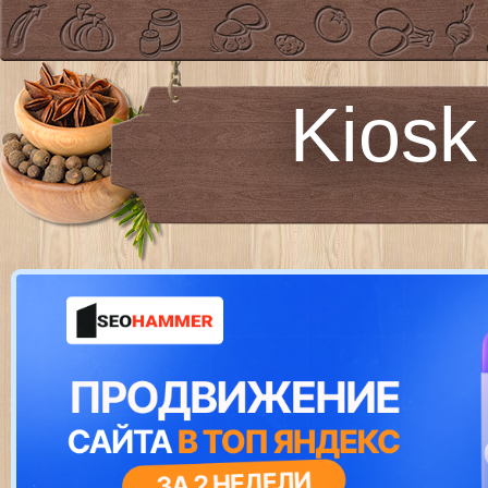
Kiosk