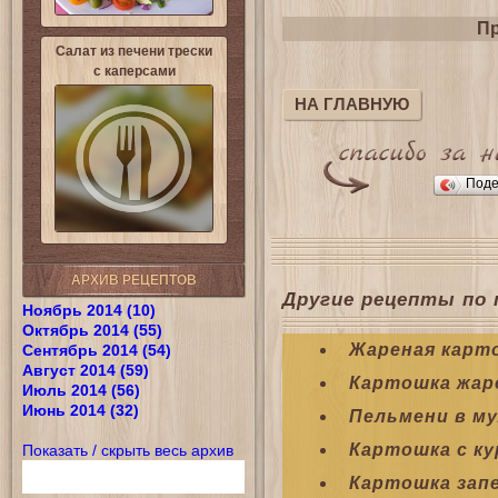
Пр
Салат из печени трески
с каперсами
НА ГЛАВНУЮ
Поде
АРХИВ РЕЦЕПТОВ
Другие рецепты по 
Ноябрь 2014 (10)
Октябрь 2014 (55)
Жареная карт
Сентябрь 2014 (54)
Август 2014 (59)
Картошка жар
Июль 2014 (56)
Июнь 2014 (32)
Пельмени в м
Картошка с ку
Показать / скрыть весь архив
Картошка зап