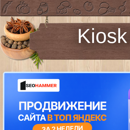
Kiosk