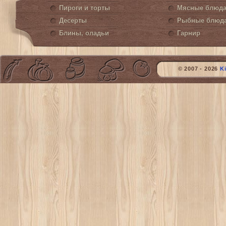
Пироги и торты
Мясные блюд
Десерты
Рыбные блюд
Блины, оладьи
Гарнир
© 2007 - 2026
K