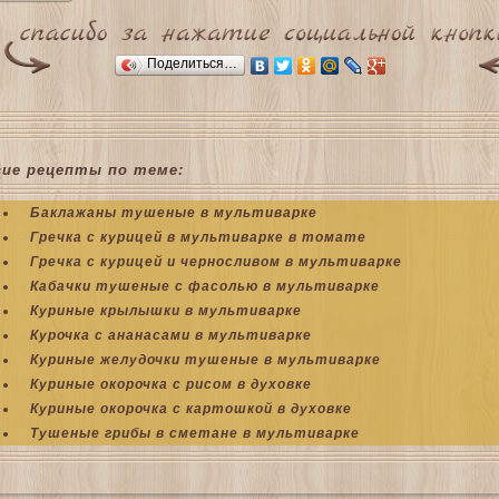
Поделиться…
гие рецепты по теме:
Баклажаны тушеные в мультиварке
Гречка с курицей в мультиварке в томате
Гречка с курицей и черносливом в мультиварке
Кабачки тушеные с фасолью в мультиварке
Куриные крылышки в мультиварке
Курочка с ананасами в мультиварке
Куриные желудочки тушеные в мультиварке
Куриные окорочка с рисом в духовке
Куриные окорочка с картошкой в духовке
Тушеные грибы в сметане в мультиварке