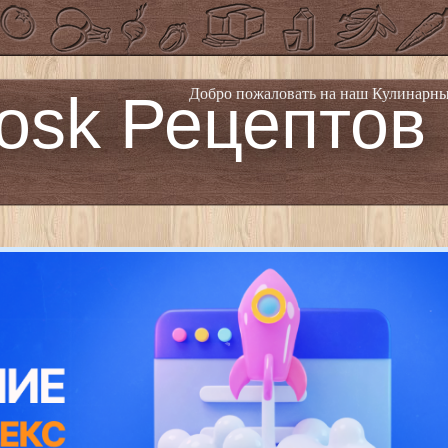
osk Рецептов
Добро пожаловать на наш Кулинарны