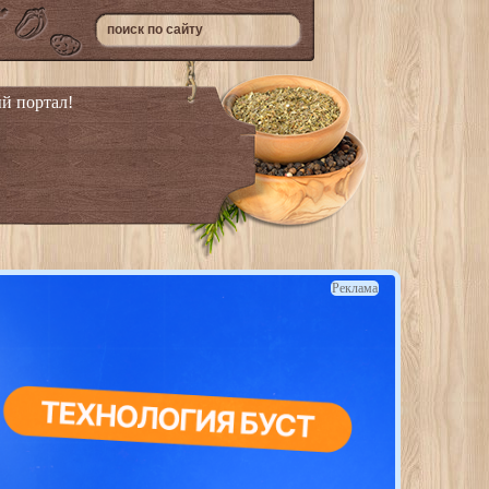
й портал!
Реклама