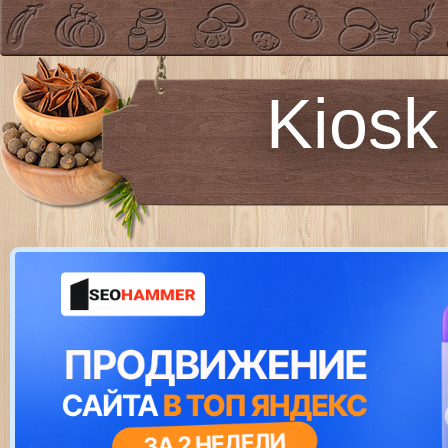
Kiosk