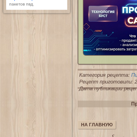
пакетов пвд.
Категория рецепта:
П
Рецепт приготовили: 2
Дата публикации рецепт
Пр
НА ГЛАВНУЮ