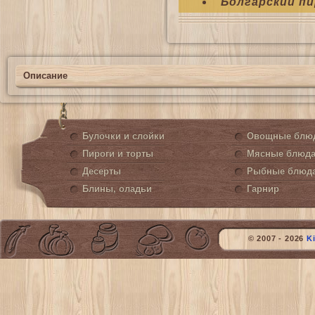
Болгарский пи
Описание
Булочки и слойки
Овощные блю
Пироги и торты
Мясные блюд
Десерты
Рыбные блюд
Блины, оладьи
Гарнир
© 2007 - 2026
K