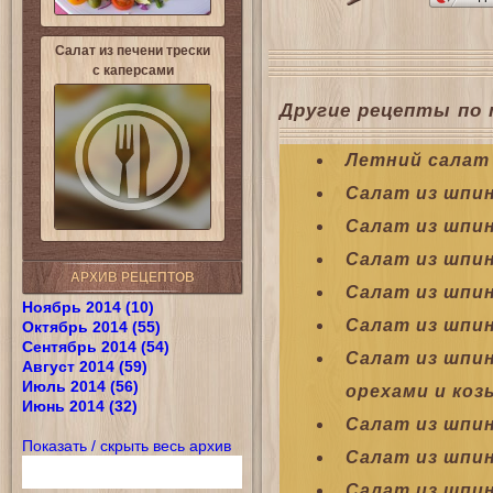
Салат из печени трески
с каперсами
Другие рецепты по 
Летний салат 
Салат из шпин
Салат из шпи
Салат из шпи
АРХИВ РЕЦЕПТОВ
Салат из шпи
Ноябрь 2014 (10)
Салат из шпин
Октябрь 2014 (55)
Сентябрь 2014 (54)
Салат из шпин
Август 2014 (59)
Июль 2014 (56)
орехами и коз
Июнь 2014 (32)
Салат из шпин
Показать / скрыть весь архив
Салат из шпин
Салат из шпин