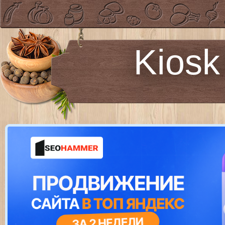
Kiosk