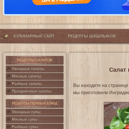
КУЛИНАРНЫЙ САЙТ
РЕЦЕПТЫ ШАШЛЫКОВ
РЕЦЕПТЫ САЛАТОВ
Овощные салаты
Салат 
Мясные салаты
Рыбные салаты
Вы находите на страниц
Праздничные салаты
мы приготовили Ингриди
РЕЦЕПТЫ ПЕРВЫХ БЛЮД
Овощные супы
Мясные супы
Рыбные супы