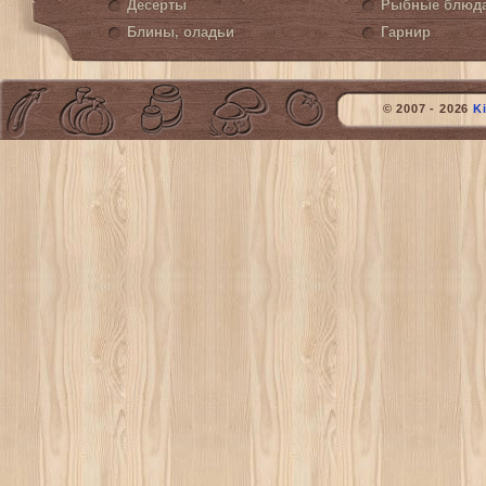
Десерты
Рыбные блюд
Блины, оладьи
Гарнир
© 2007 - 2026
K