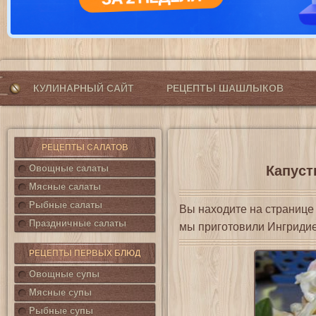
КУЛИНАРНЫЙ САЙТ
РЕЦЕПТЫ ШАШЛЫКОВ
РЕЦЕПТЫ САЛАТОВ
Овощные салаты
Капуст
Мясные салаты
Рыбные салаты
Вы находите на страниц
Праздничные салаты
мы приготовили Ингриди
РЕЦЕПТЫ ПЕРВЫХ БЛЮД
Овощные супы
Мясные супы
Рыбные супы