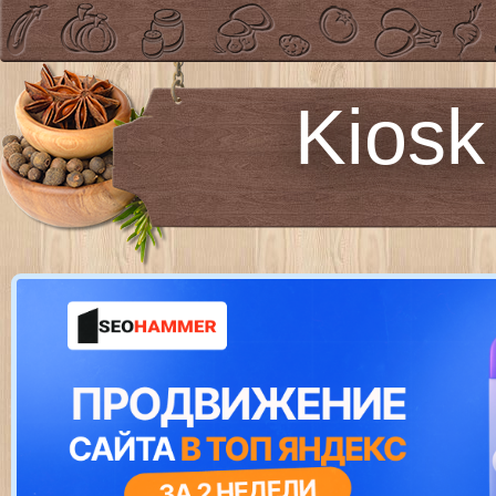
Kiosk