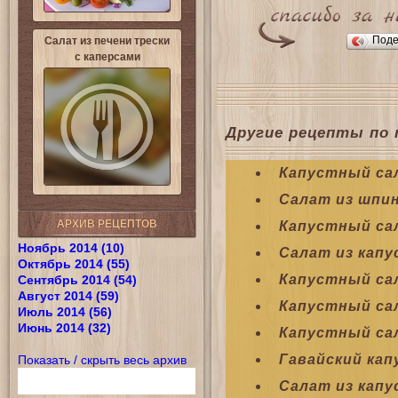
Поде
Салат из печени трески
с каперсами
Другие рецепты по 
Капустный са
Салат из шпи
АРХИВ РЕЦЕПТОВ
Капустный са
Ноябрь 2014 (10)
Салат из капу
Октябрь 2014 (55)
Капустный са
Сентябрь 2014 (54)
Август 2014 (59)
Капустный сал
Июль 2014 (56)
Июнь 2014 (32)
Капустный сал
Гавайский ка
Показать / скрыть весь архив
Салат из капу