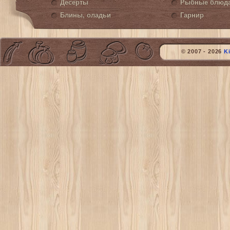
Десерты
Рыбные блюд
Блины, оладьи
Гарнир
© 2007 - 2026
K