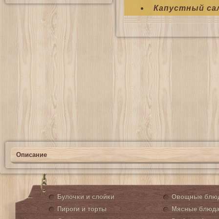
Капустный са
Описание
Булочки и слойки
Овощные блю
Пироги и торты
Мясные блюд