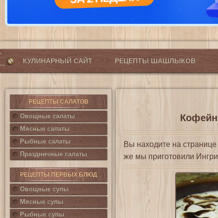
КУЛИНАРНЫЙ САЙТ
РЕЦЕПТЫ ШАШЛЫКОВ
РЕЦЕПТЫ САЛАТОВ
Овощные салаты
Кофейн
Мясные салаты
Рыбные салаты
Вы находите на страниц
Праздничные салаты
же мы приготовили Ингри
РЕЦЕПТЫ ПЕРВЫХ БЛЮД
Овощные супы
Мясные супы
Рыбные супы