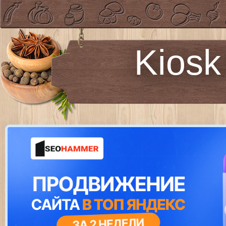
Kiosk