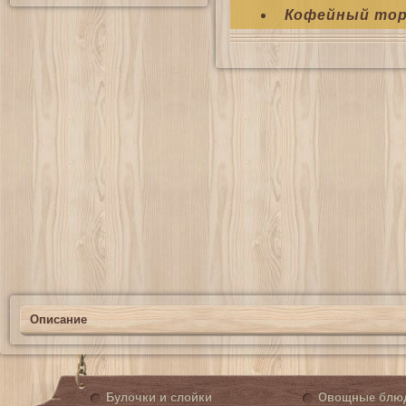
Кофейный то
Описание
Булочки и слойки
Овощные блю