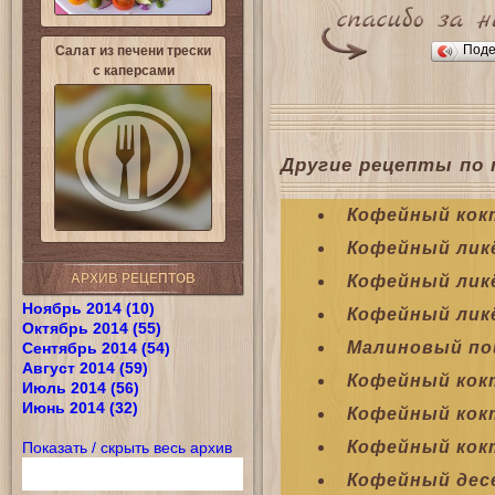
Поде
Салат из печени трески
с каперсами
Другие рецепты по 
Кофейный кок
Кофейный ликё
АРХИВ РЕЦЕПТОВ
Кофейный лик
Ноябрь 2014 (10)
Кофейный ликё
Октябрь 2014 (55)
Малиновый по
Сентябрь 2014 (54)
Август 2014 (59)
Кофейный кок
Июль 2014 (56)
Июнь 2014 (32)
Кофейный кок
Кофейный кок
Показать / скрыть весь архив
Кофейный дес