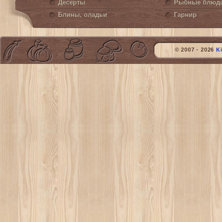
Десерты
Рыбные блюд
Блины, оладьи
Гарнир
© 2007 - 2026
K