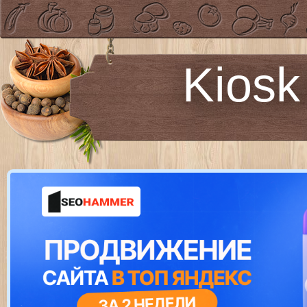
Kiosk