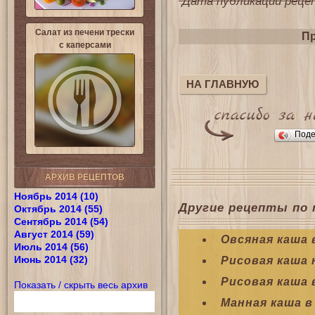
Дата публикации рецепт
Салат из печени трески
Пр
с каперсами
НА ГЛАВНУЮ
Поде
АРХИВ РЕЦЕПТОВ
Ноябрь 2014 (10)
Другие рецепты по 
Октябрь 2014 (55)
Сентябрь 2014 (54)
Август 2014 (59)
Овсяная каша 
Июль 2014 (56)
Июнь 2014 (32)
Рисовая каша 
Рисовая каша 
Показать / скрыть весь архив
Манная каша 