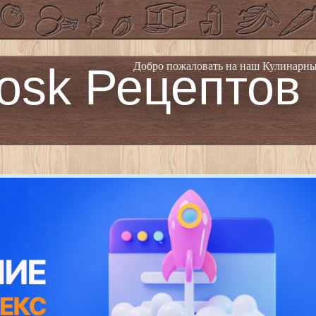
osk Рецептов
Добро пожаловать на наш Кулинарны