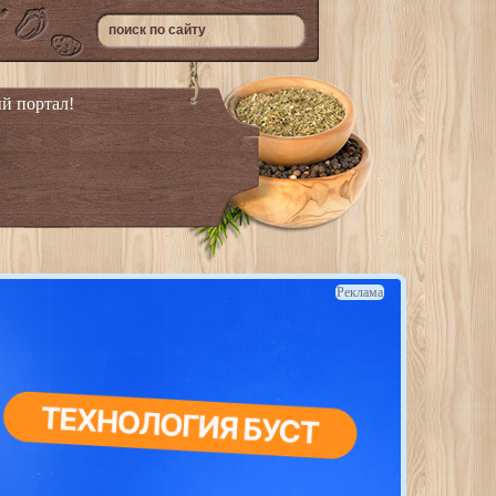
й портал!
Реклама