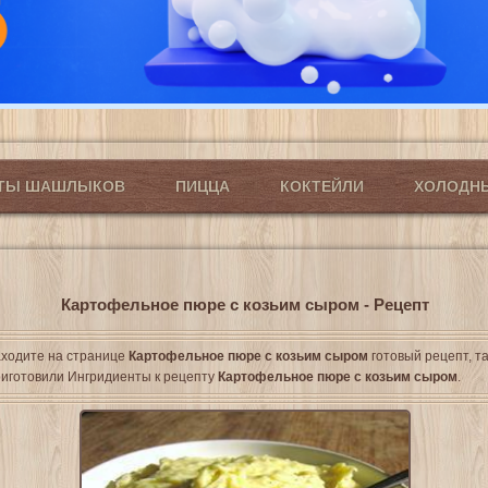
ПТЫ ШАШЛЫКОВ
ПИЦЦА
КОКТЕЙЛИ
ХОЛОДН
Картофельное пюре с козьим сыром - Рецепт
ходите на странице
Картофельное пюре с козьим сыром
готовый рецепт, та
иготовили Ингридиенты к рецепту
Картофельное пюре с козьим сыром
.