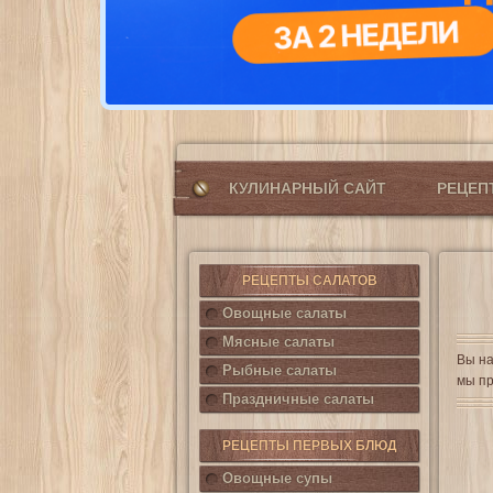
КУЛИНАРНЫЙ САЙТ
РЕЦЕ
РЕЦЕПТЫ САЛАТОВ
Овощные салаты
Мясные салаты
Вы на
Рыбные салаты
мы пр
Праздничные салаты
РЕЦЕПТЫ ПЕРВЫХ БЛЮД
Овощные супы