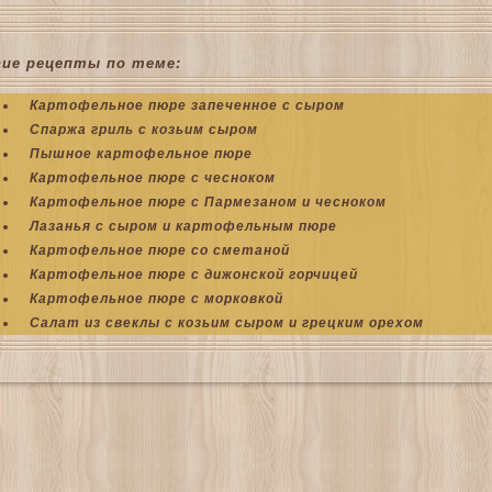
гие рецепты по теме:
Картофельное пюре запеченное с сыром
Спаржа гриль с козьим сыром
Пышное картофельное пюре
Картофельное пюре с чесноком
Картофельное пюре с Пармезаном и чесноком
Лазанья с сыром и картофельным пюре
Картофельное пюре со сметаной
Картофельное пюре с дижонской горчицей
Картофельное пюре с морковкой
Салат из свеклы с козьим сыром и грецким орехом