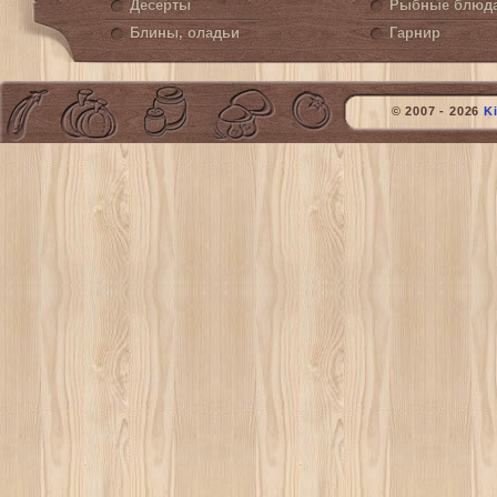
Десерты
Рыбные блюд
Блины, оладьи
Гарнир
© 2007 - 2026
K