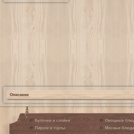
Описание
Булочки и слойки
Овощные блю
Пироги и торты
Мясные блюд