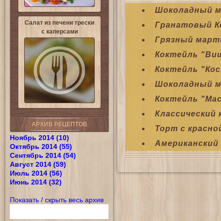
Шоколадный м
Салат из печени трески
Гранатовый К
с каперсами
Грязный март
Коктейль "Ви
Коктейль "Ко
Шоколадный 
Коктейль "Мас
Классический
АРХИВ РЕЦЕПТОВ
Торт с красно
Ноябрь 2014 (10)
Американский
Октябрь 2014 (55)
Сентябрь 2014 (54)
Август 2014 (59)
Июль 2014 (56)
Июнь 2014 (32)
Показать / скрыть весь архив