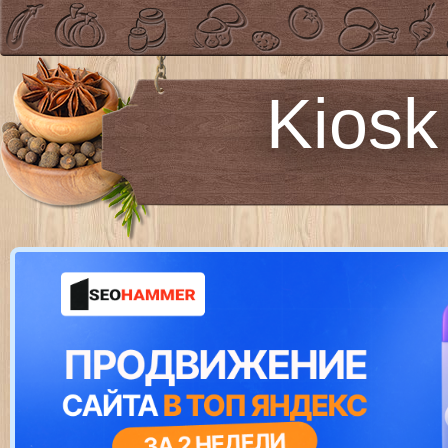
Kiosk