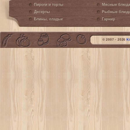
Пироги и торты
Мясные блюд
Десерты
Рыбные блюд
Блины, оладьи
Гарнир
© 2007 - 2026
K