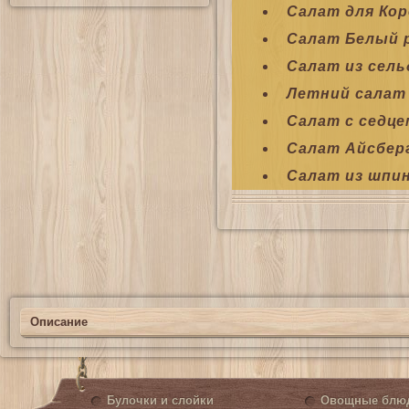
Салат для Ко
Салат Белый 
Салат из сель
Летний салат
Салат с седце
Салат Айсбер
Салат из шпи
Описание
Булочки и слойки
Овощные блю