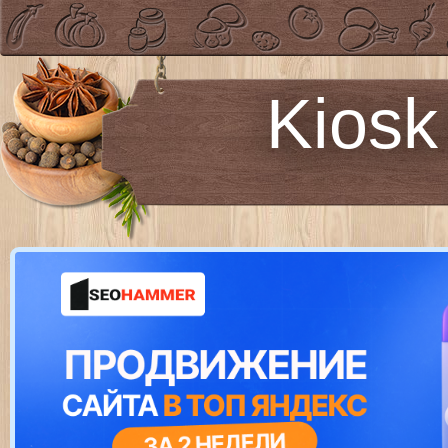
Kiosk