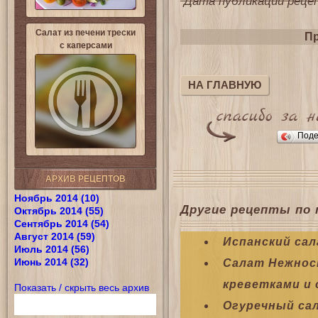
Дата публикации рецепт
Салат из печени трески
Пр
с каперсами
НА ГЛАВНУЮ
Поде
АРХИВ РЕЦЕПТОВ
Ноябрь 2014 (10)
Другие рецепты по 
Октябрь 2014 (55)
Сентябрь 2014 (54)
Август 2014 (59)
Испанский сал
Июль 2014 (56)
Июнь 2014 (32)
Салат Нежнос
креветками и 
Показать / скрыть весь архив
Огуречный са