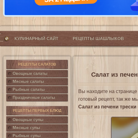
КУЛИНАРНЫЙ САЙТ
РЕЦЕПТЫ ШАШЛЫКОВ
РЕЦЕПТЫ САЛАТОВ
Овощные салаты
Салат из печен
Мясные салаты
Рыбные салаты
Вы находите на страниц
Праздничные салаты
готовый рецепт, так же м
Салат из печени трески
РЕЦЕПТЫ ПЕРВЫХ БЛЮД
Овощные супы
Мясные супы
Рыбные супы