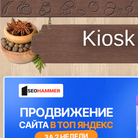
Kiosk