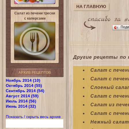
НА ГЛАВНУЮ
Салат из печени трески
с каперсами
Поде
Другие рецепты по 
Салат с печен
АРХИВ РЕЦЕПТОВ
Салат с пече
Ноябрь 2014 (10)
Октябрь 2014 (55)
Слоеный сала
Сентябрь 2014 (54)
Август 2014 (59)
Салат с печен
Июль 2014 (56)
Салат из пече
Июнь 2014 (32)
Салат с пече
Показать / скрыть весь архив
Нежный салат 