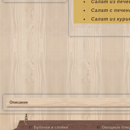
Салат из пече
Салат с пече
Салат из кури
Описание
Булочки и слойки
Овощные блю