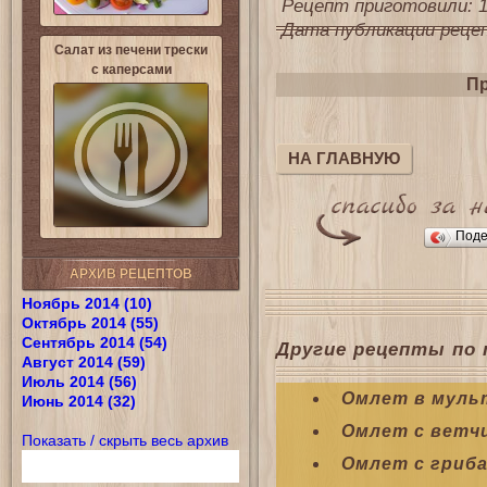
Рецепт приготовили: 1
Дата публикации рецепт
Салат из печени трески
с каперсами
Пр
НА ГЛАВНУЮ
Поде
АРХИВ РЕЦЕПТОВ
Ноябрь 2014 (10)
Октябрь 2014 (55)
Сентябрь 2014 (54)
Другие рецепты по 
Август 2014 (59)
Июль 2014 (56)
Омлет в муль
Июнь 2014 (32)
Омлет с ветч
Показать / скрыть весь архив
Омлет с гриб