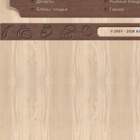
Десерты
Рыбные блюд
Блины, оладьи
Гарнир
© 2007 - 2026
K