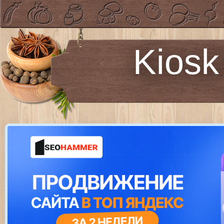
Kiosk