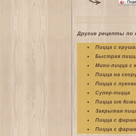
Поде
Другие рецепты по 
Пицца с груш
Быстрая пицца
Мини-пицца с 
Пицца на скор
Пицца с луко
Супер-пицца
Пицца от Ксю
Закрытая пиц
Пицца с фарш
Пицца с фарш