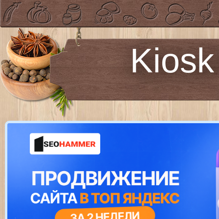
Kiosk