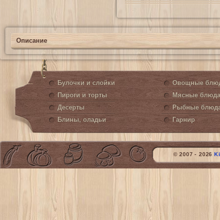
Описание
Булочки и слойки
Овощные блю
Пироги и торты
Мясные блюд
Десерты
Рыбные блюд
Блины, оладьи
Гарнир
© 2007 - 2026
K