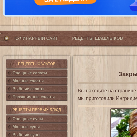
КУЛИНАРНЫЙ САЙТ
РЕЦЕПТЫ ШАШЛЫКОВ
РЕЦЕПТЫ САЛАТОВ
Овощные салаты
Закры
Мясные салаты
Рыбные салаты
Вы находите на страниц
Праздничные салаты
мы приготовили Ингриди
РЕЦЕПТЫ ПЕРВЫХ БЛЮД
Овощные супы
Мясные супы
Рыбные супы