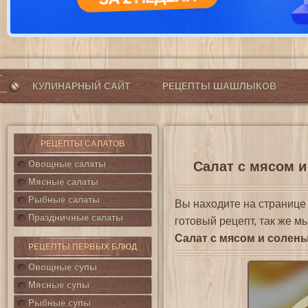
КУЛИНАРНЫЙ САЙТ
РЕЦЕПТЫ ШАШЛЫКОВ
РЕЦЕПТЫ САЛАТОВ
Овощные салаты
Салат с мясом и
Мясные салаты
Рыбные салаты
Вы находите на страниц
Праздничные салаты
готовый рецепт, так же м
Салат с мясом и солен
РЕЦЕПТЫ ПЕРВЫХ БЛЮД
Овощные супы
Мясные супы
Рыбные супы