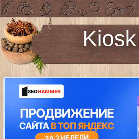
Kiosk