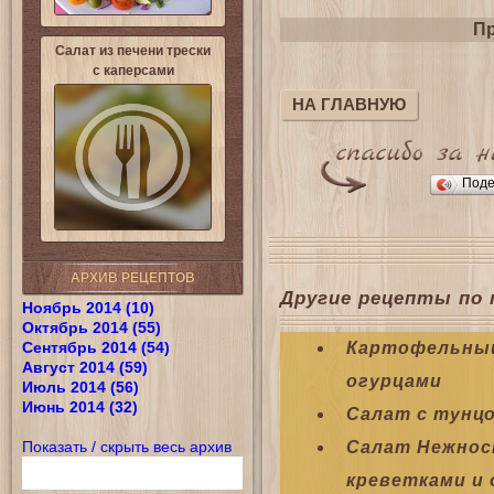
Пр
Салат из печени трески
с каперсами
НА ГЛАВНУЮ
Поде
АРХИВ РЕЦЕПТОВ
Другие рецепты по 
Ноябрь 2014 (10)
Октябрь 2014 (55)
Сентябрь 2014 (54)
Картофельный
Август 2014 (59)
огурцами
Июль 2014 (56)
Июнь 2014 (32)
Салат с тунцо
Показать / скрыть весь архив
Салат Нежнос
креветками и 