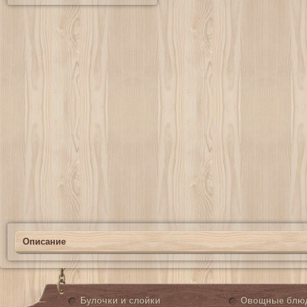
Описание
Булочки и слойки
Овощные блю