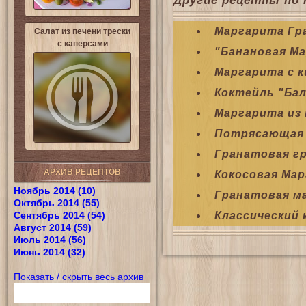
Другие рецепты по 
Маргарита Гр
Салат из печени трески
с каперсами
"Банановая М
Маргарита с к
Коктейль "Бал
Маргарита из 
Потрясающая
Гранатовая г
АРХИВ РЕЦЕПТОВ
Кокосовая Ма
Ноябрь 2014 (10)
Гранатовая м
Октябрь 2014 (55)
Сентябрь 2014 (54)
Классический
Август 2014 (59)
Июль 2014 (56)
Июнь 2014 (32)
Показать / скрыть весь архив