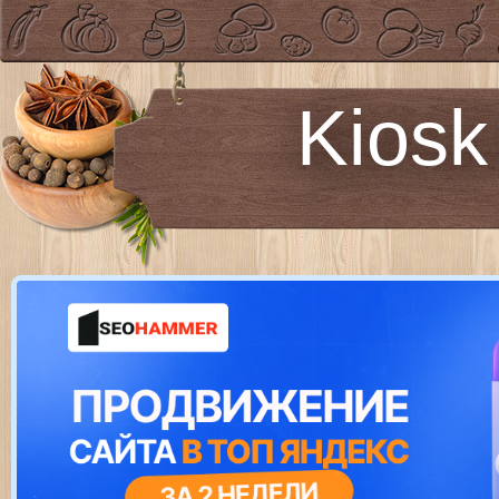
Kiosk