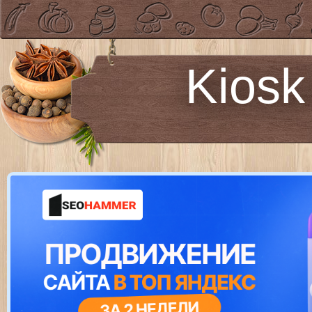
Kiosk