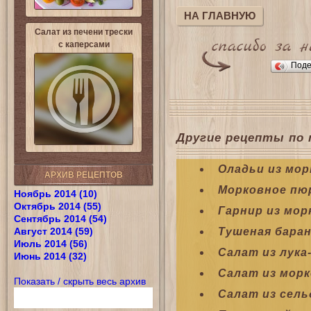
НА ГЛАВНУЮ
Салат из печени трески
с каперсами
Поде
Другие рецепты по 
Оладьи из мор
АРХИВ РЕЦЕПТОВ
Морковное пю
Ноябрь 2014 (10)
Октябрь 2014 (55)
Гарнир из мор
Сентябрь 2014 (54)
Август 2014 (59)
Тушеная баран
Июль 2014 (56)
Салат из лука
Июнь 2014 (32)
Салат из мор
Показать / скрыть весь архив
Салат из сель