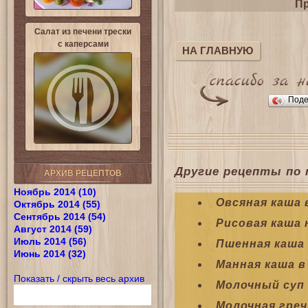
Пр
Салат из печени трески
с каперсами
НА ГЛАВНУЮ
Поде
Другие рецепты по 
АРХИВ РЕЦЕПТОВ
Ноябрь 2014 (10)
Овсяная каша 
Октябрь 2014 (55)
Сентябрь 2014 (54)
Рисовая каша 
Август 2014 (59)
Июль 2014 (56)
Пшенная каша
Июнь 2014 (32)
Манная каша 
Показать / скрыть весь архив
Молочный суп
Молочная греч