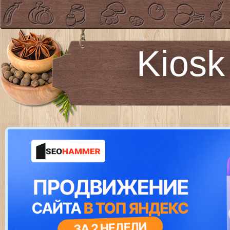
Kiosk