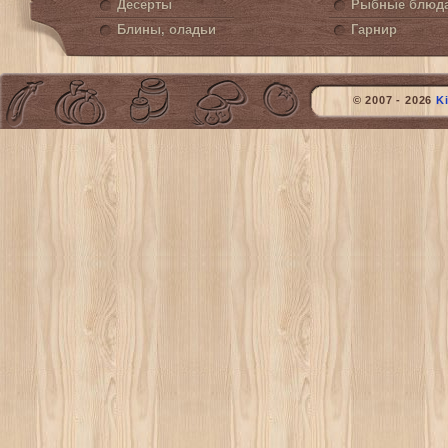
Десерты
Рыбные блюд
Блины, оладьи
Гарнир
© 2007 - 2026
K