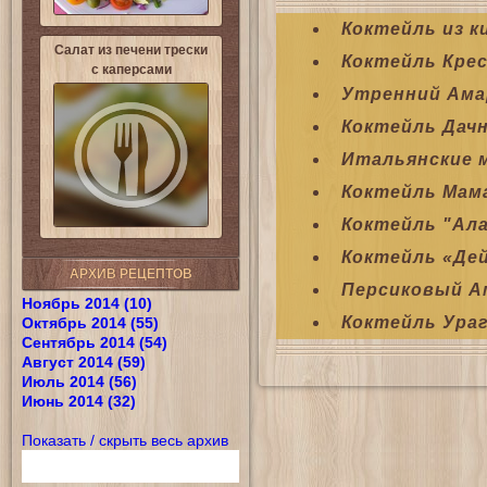
Коктейль из к
Салат из печени трески
Коктейль Кре
с каперсами
Утренний Ам
Коктейль Дач
Итальянские 
Коктейль Мам
Коктейль "Ал
Коктейль «Де
АРХИВ РЕЦЕПТОВ
Персиковый 
Ноябрь 2014 (10)
Коктейль Ура
Октябрь 2014 (55)
Сентябрь 2014 (54)
Август 2014 (59)
Июль 2014 (56)
Июнь 2014 (32)
Показать / скрыть весь архив