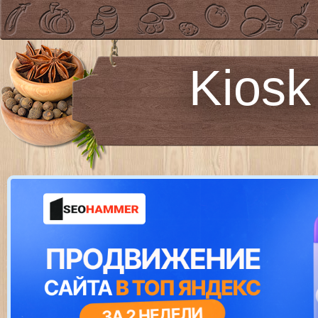
Kiosk