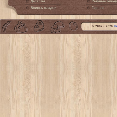
Десерты
Рыбные блюд
Блины, оладьи
Гарнир
© 2007 - 2026
K