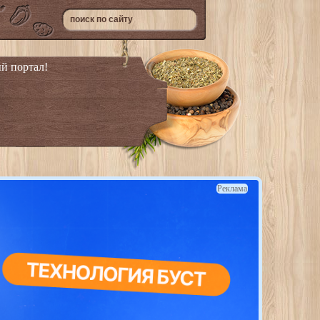
й портал!
Реклама