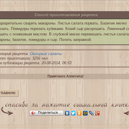
Способ приготовления рецепта
дварительно сварить макароны. Листья салата порвать. Базилик мелко
езать. Помидоры порезать кубиками. Козий сыр раскрошить. Лимонный с
шать с оливковым маслом. В глубокой миске перемешать листья салата
ароны, базилик, помидоры и сыр. Полить заправкой.
егория рецепта:
Овощные салаты
пт приготовили: 3256 чел.
 публикации рецепта: 20-08-2014, 06:53
Приятного Аппетита!
 ГЛАВНУЮ
Поделиться…