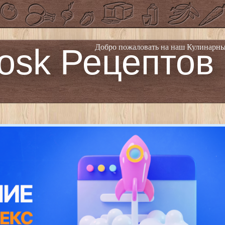
osk Рецептов
Добро пожаловать на наш Кулинарны