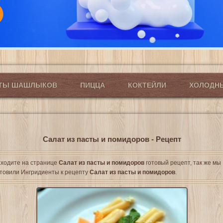
ПТЫ ШАШЛЫКОВ
ПИЦЦА
КОКТЕЙЛИ
ХОЛОДН
Салат из пасты и помидоров - Рецепт
ходите на странице
Салат из пасты и помидоров
готовый рецепт, так же мы
товили Ингридиенты к рецепту
Салат из пасты и помидоров
.