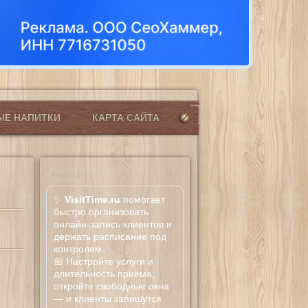
ЫЕ НАПИТКИ
КАРТА САЙТА
Реклама
✨
VisitTime.ru
помогает
быстро организовать
онлайн-запись клиентов и
держать расписание под
контролем.
📅 Настройте услуги и
длительность приёма,
откройте свободные окна
— и клиенты запишутся