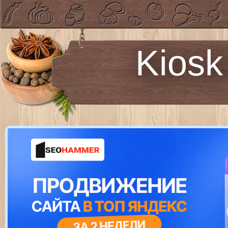
Kiosk