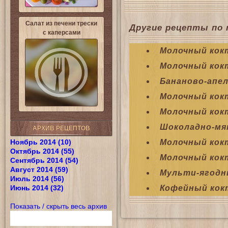
Салат из печени трески
Другие рецепты по 
с каперсами
Молочный кокт
Молочный кок
Бананово-апе
Молочный кок
Молочный кок
Шоколадно-мя
АРХИВ РЕЦЕПТОВ
Ноябрь 2014 (10)
Молочный кокт
Октябрь 2014 (55)
Молочный кок
Сентябрь 2014 (54)
Август 2014 (59)
Mульти-ягодн
Июль 2014 (56)
Июнь 2014 (32)
Кофейный кок
Показать / скрыть весь архив