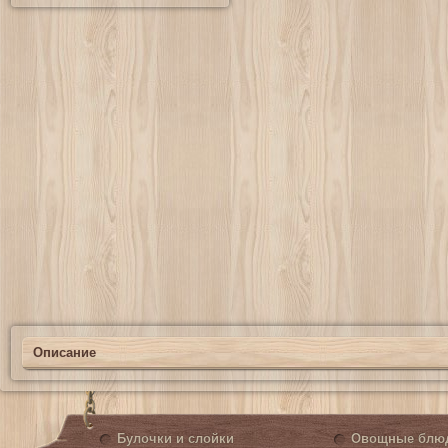
Описание
Булочки и слойки
Овощные блю