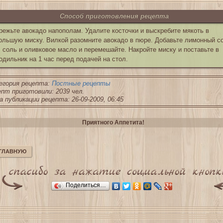
Способ приготовления рецепта
режьте авокадо напополам. Удалите косточки и выскребите мякоть в
ольшую миску. Вилкой разомните авокадо в пюре. Добавьте лимонный со
, соль и оливковое масло и перемешайте. Накройте миску и поставьте в
одильник на 1 час перед подачей на стол.
егория рецепта:
Постные рецепты
пт приготовили: 2039 чел.
 публикации рецепта: 26-09-2009, 06:45
Приятного Аппетита!
 ГЛАВНУЮ
Поделиться…