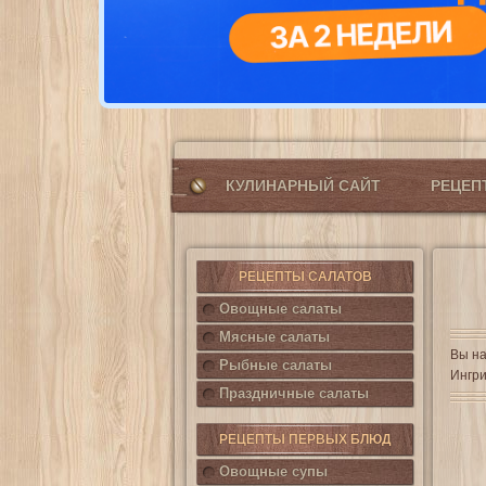
КУЛИНАРНЫЙ САЙТ
РЕЦЕ
РЕЦЕПТЫ САЛАТОВ
Овощные салаты
Мясные салаты
Вы на
Рыбные салаты
Ингри
Праздничные салаты
РЕЦЕПТЫ ПЕРВЫХ БЛЮД
Овощные супы