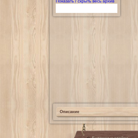
Показать / скрыть весь архив
Описание