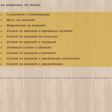
гие рецепты по теме:
Гуакамоле с помидорами
Мусс из авокадо
Мороженое из авокадо
Салат из авокадо и крабовых палочек
Салат из авокадо по-польски
Салат из авокадо с огурцом
Зеленый салат с авокадо
Салат из огурцов и авокадо
Салат из авокадо с крабовыми палочками
Салат из авокадо с креветками.