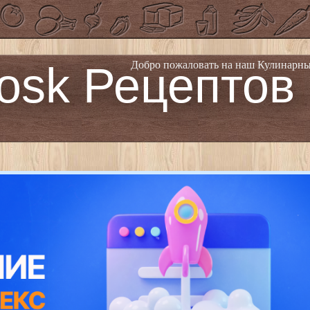
osk Рецептов
Добро пожаловать на наш Кулинарны