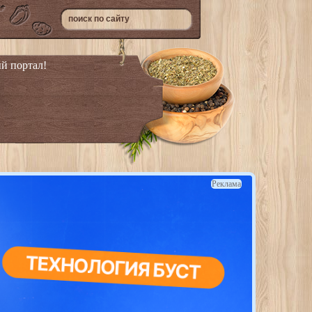
й портал!
Реклама