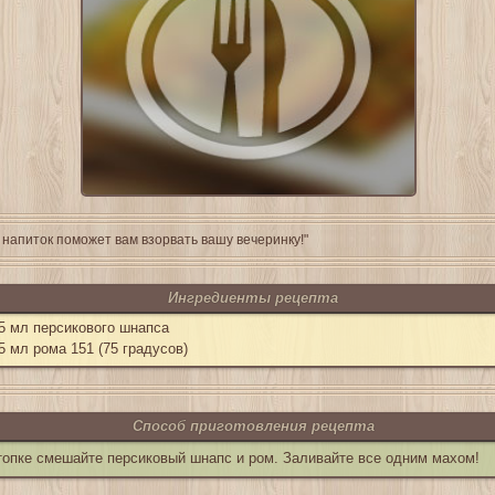
 напиток поможет вам взорвать вашу вечеринку!"
Ингредиенты рецепта
5 мл персикового шнапса
5 мл рома 151 (75 градусов)
Способ приготовления рецепта
топке смешайте персиковый шнапс и ром. Заливайте все одним махом!