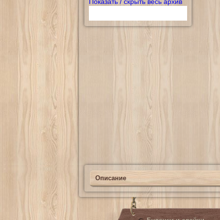
Показать / скрыть весь архив
Описание