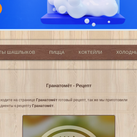
ПТЫ ШАШЛЫКОВ
ПИЦЦА
КОКТЕЙЛИ
ХОЛОДН
Гранатомёт - Рецепт
ходите на странице
Гранатомёт
готовый рецепт, так же мы приготовили
диенты к рецепту
Гранатомёт
.