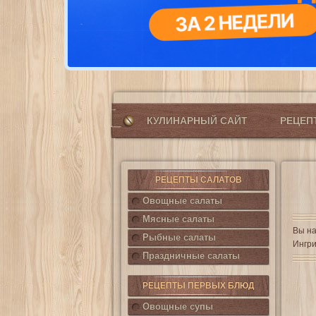
КУЛИНАРНЫЙ САЙТ
РЕЦЕ
РЕЦЕПТЫ САЛАТОВ
Овощные салаты
Мясные салаты
Вы на
Рыбные салаты
Ингри
Праздничные салаты
РЕЦЕПТЫ ПЕРВЫХ БЛЮД
Овощные супы