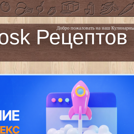
osk Рецептов
Добро пожаловать на наш Кулинарны