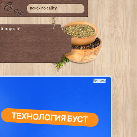
й портал!
Реклама