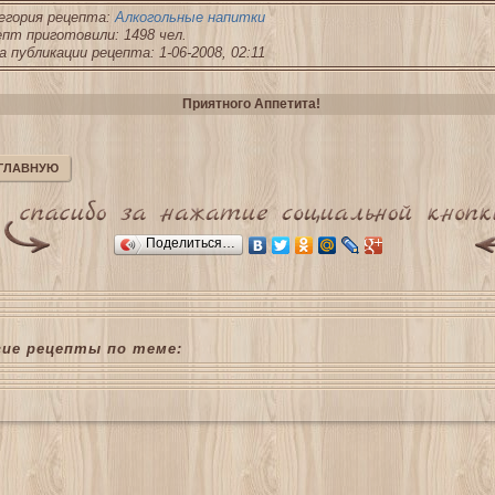
егория рецепта:
Алкогольные напитки
пт приготовили: 1498 чел.
 публикации рецепта: 1-06-2008, 02:11
Приятного Аппетита!
 ГЛАВНУЮ
Поделиться…
гие рецепты по теме: